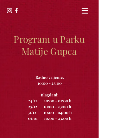
Program u Parku
Matije Gupca
Radno vrijeme:
10:00 - 23:00
Blagdani:
24/12 10:00 - 01:00 h
25/12 10:00 - 23:00 h
31/12 10:00 - 04:00 h
01/01 10:00 - 23:00 h